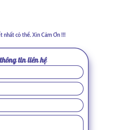
t nhất có thể. Xin Cảm Ơn !!!
thông tin liên hệ