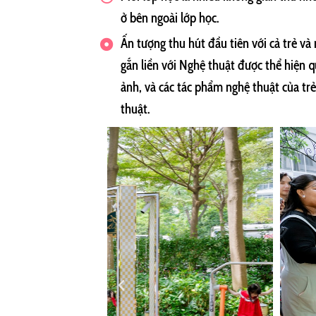
ở bên ngoài lớp học.
Ấn tượng thu hút đầu tiên với cả trẻ và
gắn liền với Nghệ thuật được thể hiện q
ảnh, và các tác phẩm nghệ thuật của tr
thuật.