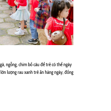
gà, ngỗng, chim bồ câu để trẻ có thể ngày
 lớn lượng rau xanh trẻ ăn hàng ngày, đồng