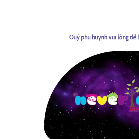
Quý phụ huynh vui lòng để lạ