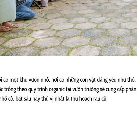
ôi có một khu vườn nhỏ, nơi có những con vật đáng yêu như thỏ, 
c trồng theo quy trình organic tại vườn trường sẽ cung cấp phần
nhổ cỏ, bắt sâu hay thú vị nhất là thu hoạch rau củ.