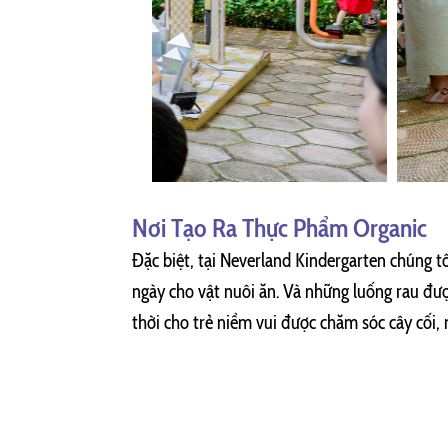
Nơi Tạo Ra Thực Phẩm Organic
Đặc biệt, tại Neverland Kindergarten chúng t
ngày cho vật nuôi ăn. Và những luống rau đượ
thời cho trẻ niềm vui được chăm sóc cây cối, 