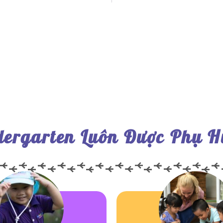
dergarten Luôn Được Phụ H