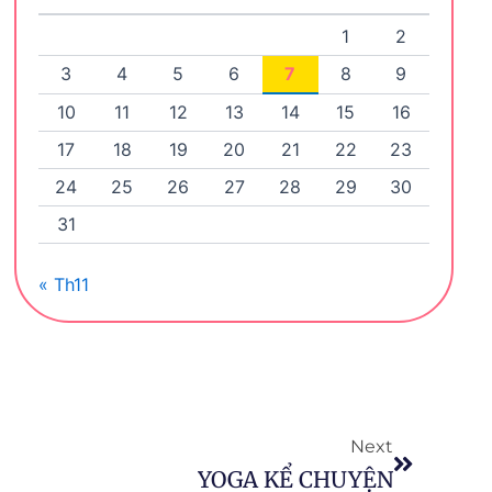
1
2
3
4
5
6
7
8
9
10
11
12
13
14
15
16
17
18
19
20
21
22
23
24
25
26
27
28
29
30
31
« Th11
Tiếp the
Next
YOGA KỂ CHUYỆN