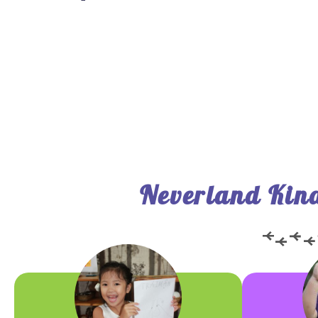
Neverland Kin