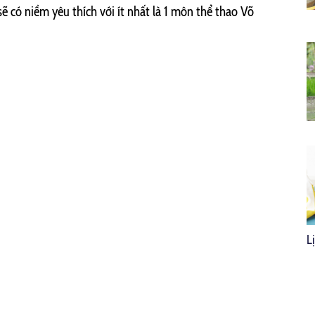
sẽ có niềm yêu thích với ít nhất là 1 môn thể thao Võ
L