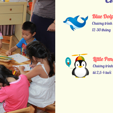
Blue Dol
Chương trình 
12-30 tháng
Little Pe
Chương trình
từ 2,5-4 tuổi