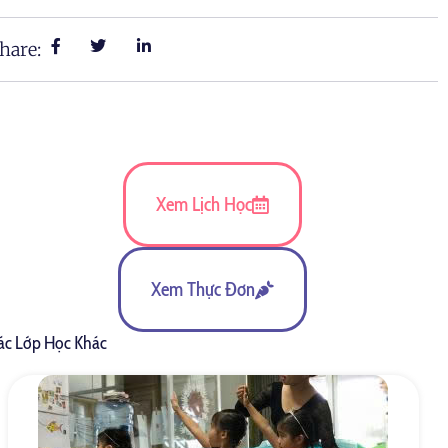
hare:
Xem Lịch Học
Xem Thực Đơn
ác Lớp Học Khác