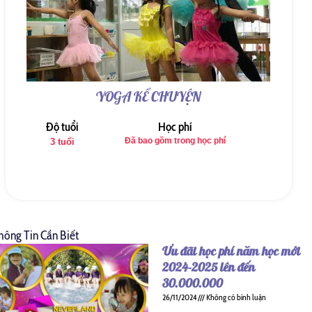
YOGA KỂ CHUYỆN
Độ tuổi
Học phí
Đã bao gồm trong học phí
3 tuổi
hông Tin Cần Biết
Ưu đãi học phí năm học mới
2024-2025 lên đến
30.000.000
26/11/2024
Không có bình luận