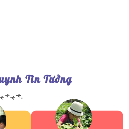
uynh Tin Tưởng