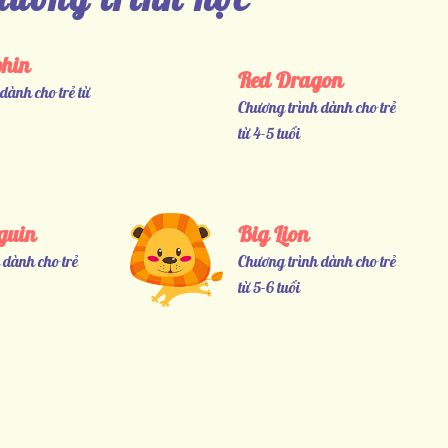
phin
Red Dragon
dành cho trẻ từ
Chương trình dành cho trẻ
từ 4-5 tuổi
Big Lion
nguin
Chương trình dành cho trẻ
 dành cho trẻ
từ 5-6 tuổi