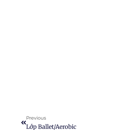
Prev
Previous
Lớp Ballet/Aerobic